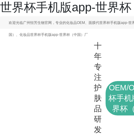
世界杯手机版app-世界
欢迎光临广州恒芳生物官网，专业的化妆品OEM、面膜代世界杯手机版app-世
国）、化妆品世界杯手机版app-世界杯（中国）厂
十
年
专
注
护
OEM/
肤
杯手机版
品
界杯
研
发