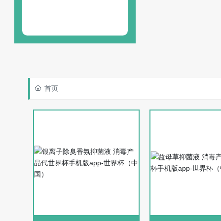
13580471846
首页