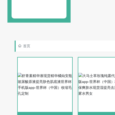
13580471846
首页