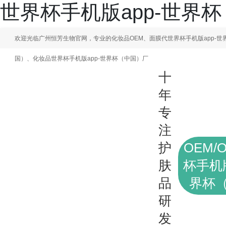
世界杯手机版app-世界
欢迎光临广州恒芳生物官网，专业的化妆品OEM、面膜代世界杯手机版app-世
国）、化妆品世界杯手机版app-世界杯（中国）厂
十
年
专
注
护
OEM/
肤
杯手机版
品
界杯
研
发