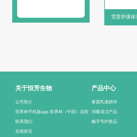
13580471846
雪莲舒缓保
app-世界
关于恒芳生物
产品中心
公司简介
膏霜乳液精华
世界杯手机版app-世界杯（中国）流程
消毒清洁产品
联系我们
械字号护肤品
在线留言