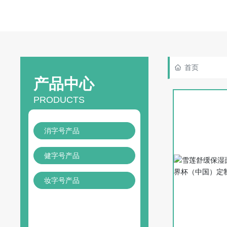
首页
产品中心
PRODUCTS
消字号产品
健字号产品
妆字号产品
24
h咨询热线