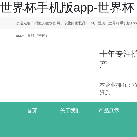
世界杯手机版app-世界
欢迎光临广州恒芳生物官网，专业的化妆品OEM、面膜代世界杯手机版ap
app-世界杯（中国）厂
十年专注
产
本企业拥有：妆字
资质
首页
关于我们
产品展示