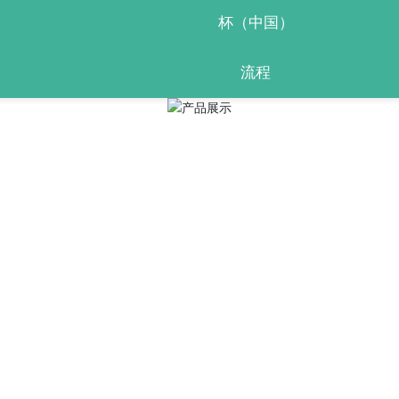
杯（中国）
流程