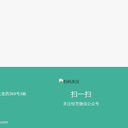
扫一扫
道西369号3栋
关注恒芳微信公众号
.com