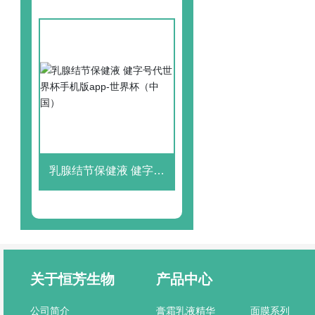
（中国）
乳腺结节保健液 健字号
代世界杯手机版app-世
界杯（中国）
关于恒芳生物
产品中心
公司简介
膏霜乳液精华
面膜系列