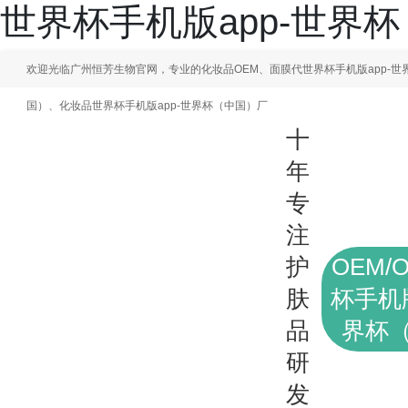
世界杯手机版app-世界
欢迎光临广州恒芳生物官网，专业的化妆品OEM、面膜代世界杯手机版app-世
国）、化妆品世界杯手机版app-世界杯（中国）厂
十
年
专
注
护
OEM/
肤
杯手机版
品
界杯
研
发