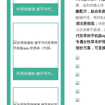
菌，温和抑菌止痒
外用保健液 健字号代世
酸配方，贴合私
界杯手机版app-世界杯
酸碱环境，维持私
（中国）
清洁更彻底：
绵
洁后清爽不紧绷，
代世界杯手机版a
专属女性草本护
报价方案，可直
外用保健粉 健字号代世
界杯手机版app-世界杯
（中国）