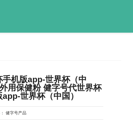
手机版app-世界杯（中
 外用保健粉 健字号代世界杯
app-世界杯（中国）
类：
健字号产品