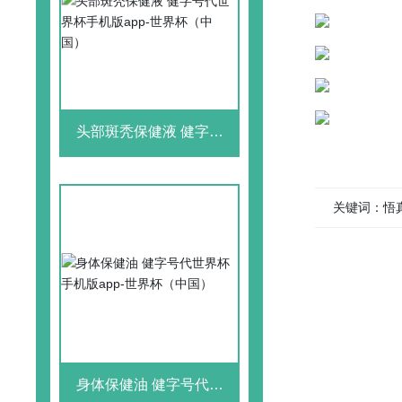
头部斑秃保健液 健字号
代世界杯手机版app-世界
杯（中国）
关键词：悟真
身体保健油 健字号代世