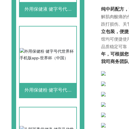
纯中药配方，
外用保健液 健字号代世
界杯手机版app-世界杯
解肌肉酸痛的
（中国）
跌打损伤、关
立包装，便捷
馆均可便捷使
品质稳定可靠
年，可根据您
我司商务团队
外用保健粉 健字号代世
界杯手机版app-世界杯
（中国）