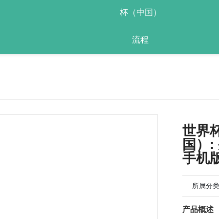
杯（中国）
流程
世界杯
国）:
手机版
所属分
产品概述