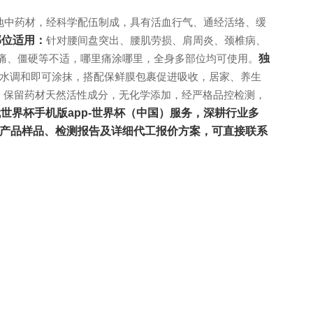
地中药材，经科学配伍制成，具有活血行气、通经活络、缓
部位适用：
针对腰间盘突出、腰肌劳损、肩周炎、颈椎病、
痛、僵硬等不适，哪里痛涂哪里，全身多部位均可使用。
独
用时加水调和即可涂抹，搭配保鲜膜包裹促进吸收，居家、养生
，保留药材天然活性成分，无化学添加，经严格品控检测，
世界杯手机版app-世界杯（中国）服务，深耕行业多
产品样品、检测报告及详细代工报价方案，可直接联系