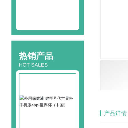
24
h咨询热线
13580471846
热销产品
HOT SALES
产品详情