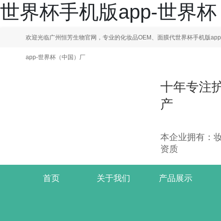
世界杯手机版app-世界
欢迎光临广州恒芳生物官网，专业的化妆品OEM、面膜代世界杯手机版ap
app-世界杯（中国）厂
十年专注
产
本企业拥有：妆字
资质
首页
关于我们
产品展示