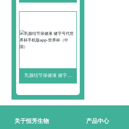
界杯手机版app-世界杯
（中国）
乳腺结节保健液 健字号
代世界杯手机版app-世界
杯（中国）
关于恒芳生物
产品中心