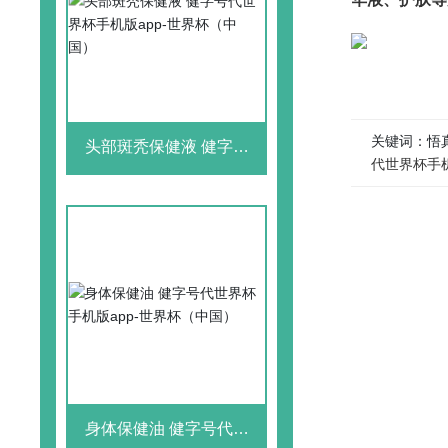
关键词：悟真
头部斑秃保健液 健字号
代世界杯手机
代世界杯手机版app-世界
杯（中国）
身体保健油 健字号代世