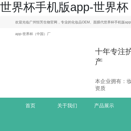
世界杯手机版app-世界
欢迎光临广州恒芳生物官网，专业的化妆品OEM、面膜代世界杯手机版ap
app-世界杯（中国）厂
十年专注
产
本企业拥有：妆字
资质
首页
关于我们
产品展示