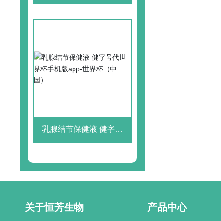
界杯手机版app-世界杯
（中国）
乳腺结节保健液 健字号
代世界杯手机版app-世界
杯（中国）
关于恒芳生物
产品中心