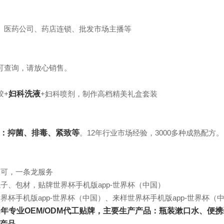
、医药公司、药店连锁、批发市场主播等
可查询，请放心销售。
胶+
妇科洗液
+妇科喷剂，制作高档精美礼盒套装
：抑菌、排毒、紧致等
。12年行业市场经验，3000多种成熟配方。
即可，一条龙服务
子、包材，贴牌世界杯手机版app-世界杯（中国）
界杯手机版app-世界杯（中国）、来样世界杯手机版app-世界杯（
2年专业OEM/ODM代工贴牌，主要生产产品：瓶装漱口水、便
产品。