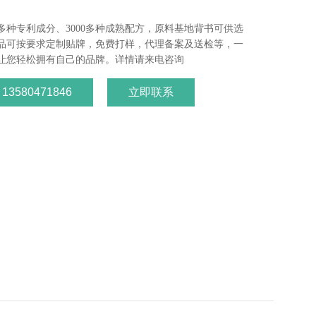
多种专利成分、3000多种成熟配方，原料基地背书可供选
品可按要求定制贴牌，免费打样，代理备案及送检等，一
让您轻松拥有自己的品牌。详情请来电咨询
3580471846
立即联系