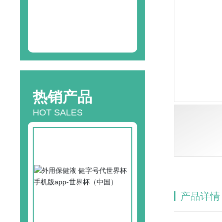
24
h咨询热线
13580471846
热销产品
HOT SALES
产品详情