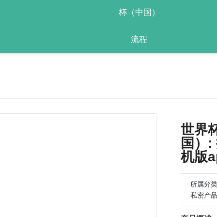
杯（中国）
流程
世界杯
国）
机版a
所属分
私密产品