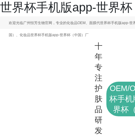
世界杯手机版app-世界
欢迎光临广州恒芳生物官网，专业的化妆品OEM、面膜代世界杯手机版app-世
国）、化妆品世界杯手机版app-世界杯（中国）厂
十
年
专
注
护
OEM/
肤
杯手机版
品
界杯
研
发