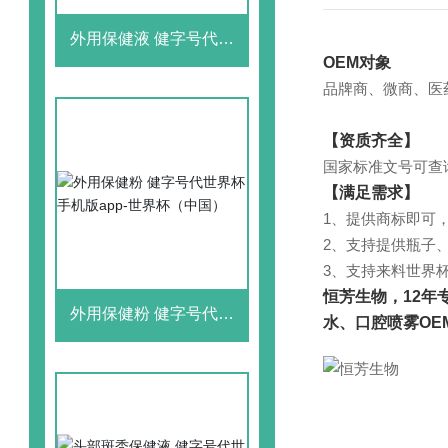
外用保健液 健字号代世
界杯手机版app-世界杯
OEM对象
（中国）
品牌商、微商、医
【资质齐全】
国家标准文号可查
【满足需求
】
1、提供商标即可
2、支持提供瓶子、
3、支持来料世界杯
恒芳生物，12年
外用保健粉 健字号代世
水、口腔喷雾OE
界杯手机版app-世界杯
（中国）