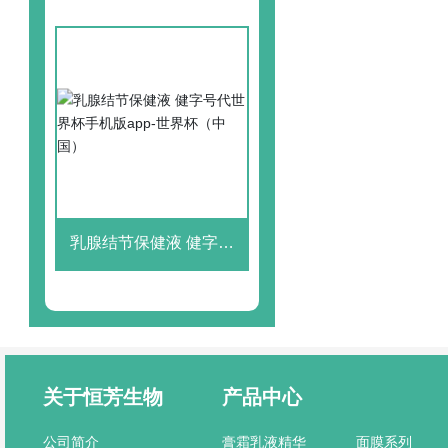
（中国）
乳腺结节保健液 健字号
代世界杯手机版app-世
界杯（中国）
关于恒芳生物
产品中心
公司简介
膏霜乳液精华
面膜系列